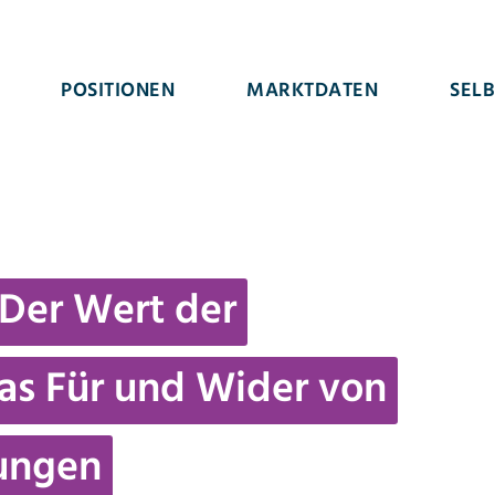
POSITIONEN
MARKTDATEN
SEL
 Der Wert der
as Für und Wider von
ungen