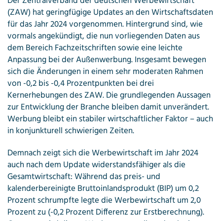
Der Zentralverband der deutschen Werbewirtschaft
(ZAW) hat geringfügige Updates an den Wirtschaftsdaten
für das Jahr 2024 vorgenommen. Hintergrund sind, wie
vormals angekündigt, die nun vorliegenden Daten aus
dem Bereich Fachzeitschriften sowie eine leichte
Anpassung bei der Außenwerbung. Insgesamt bewegen
sich die Änderungen in einem sehr moderaten Rahmen
von -0,2 bis -0,4 Prozentpunkten bei drei
Kernerhebungen des ZAW. Die grundlegenden Aussagen
zur Entwicklung der Branche bleiben damit unverändert.
Werbung bleibt ein stabiler wirtschaftlicher Faktor – auch
in konjunkturell schwierigen Zeiten.
Demnach zeigt sich die Werbewirtschaft im Jahr 2024
auch nach dem Update widerstandsfähiger als die
Gesamtwirtschaft: Während das preis- und
kalenderbereinigte Bruttoinlandsprodukt (BIP) um 0,2
Prozent schrumpfte legte die Werbewirtschaft um 2,0
Prozent zu (-0,2 Prozent Differenz zur Erstberechnung).