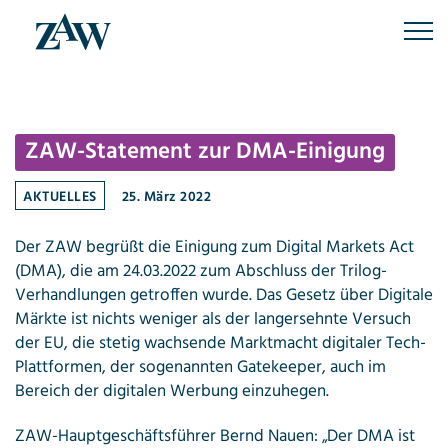
Skip
to
content
ZAW-Statement zur DMA-Einigung
AKTUELLES
25. März 2022
Der ZAW begrüßt die Einigung zum Digital Markets Act
(DMA), die am 24.03.2022 zum Abschluss der Trilog-
Verhandlungen getroffen wurde. Das Gesetz über Digitale
Märkte ist nichts weniger als der langersehnte Versuch
der EU, die stetig wachsende Marktmacht digitaler Tech-
Plattformen, der sogenannten Gatekeeper, auch im
Bereich der digitalen Werbung einzuhegen.
ZAW-Hauptgeschäftsführer Bernd Nauen: „Der DMA ist