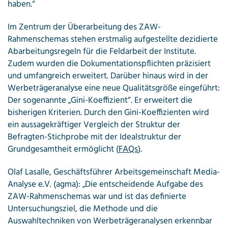
haben.“
Im Zentrum der Überarbeitung des ZAW-
Rahmenschemas stehen erstmalig aufgestellte dezidierte
Abarbeitungsregeln für die Feldarbeit der Institute.
Zudem wurden die Dokumentationspflichten präzisiert
und umfangreich erweitert. Darüber hinaus wird in der
Werbeträgeranalyse eine neue Qualitätsgröße eingeführt:
Der sogenannte „Gini-Koeffizient“. Er erweitert die
bisherigen Kriterien. Durch den Gini-Koeffizienten wird
ein aussagekräftiger Vergleich der Struktur der
Befragten-Stichprobe mit der Idealstruktur der
Grundgesamtheit ermöglicht (
FAQs
).
Olaf Lasalle, Geschäftsführer Arbeitsgemeinschaft Media-
Analyse e.V. (agma): „Die entscheidende Aufgabe des
ZAW-Rahmenschemas war und ist das definierte
Untersuchungsziel, die Methode und die
Auswahltechniken von Werbeträgeranalysen erkennbar