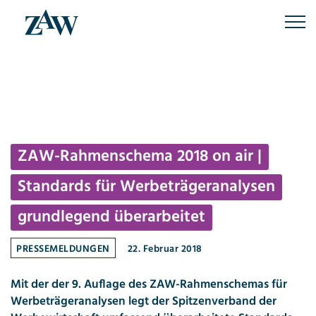
Skip
to
content
ZAW-Rahmenschema 2018 on air |
Standards für Werbeträgeranalysen
grundlegend überarbeitet
PRESSEMELDUNGEN
22. Februar 2018
Mit der der 9. Auflage des ZAW-Rahmenschemas für
Werbeträgeranalysen legt der Spitzenverband der